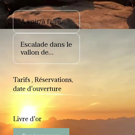
A voir/à faire
Escalade dans le
vallon de
l'Estrop
Tarifs , Réservations,
date d'ouverture
Livre d'or