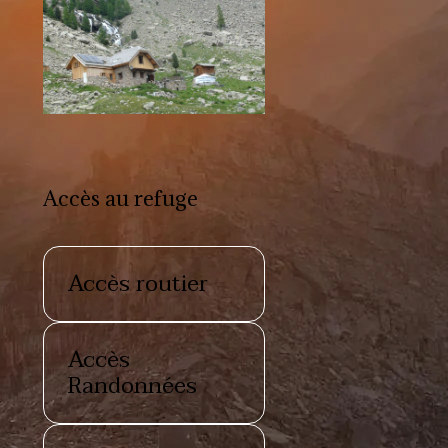
Accès au refuge
Accès routier
Accès
Randonnées