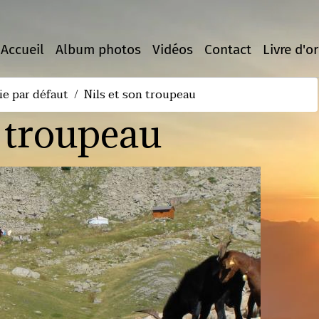
Accueil
Album photos
Vidéos
Contact
Livre d'or
ie par défaut
Nils et son troupeau
n troupeau